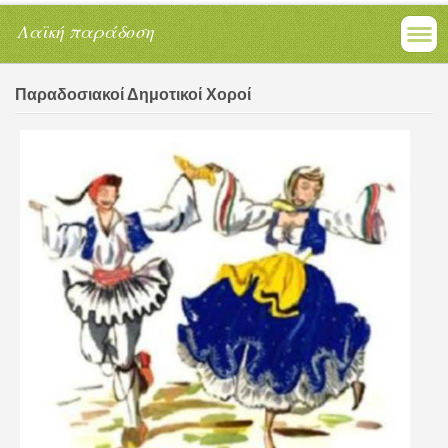
Λαϊκή παράδοση
Παραδοσιακοί Δημοτικοί Χοροί