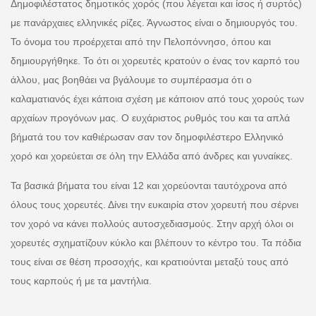
Δημοφιλέστατος δημοτικός χορός (που λέγεται και ίσος ή συρτός)
με πανάρχαιες ελληνικές ρίζες. Άγνωστος είναι ο δημιουργός του.
Το όνομα του προέρχεται από την Πελοπόννησο, όπου και
δημιουργήθηκε. Το ότι οι χορευτές κρατούν ο ένας τον καρπό του
άλλου, μας βοηθάει να βγάλουμε το συμπέρασμα ότι ο
καλαματιανός έχει κάποια σχέση με κάποιον από τους χορούς των
αρχαίων προγόνων μας. Ο ευχάριστος ρυθμός του και τα απλά
βήματά του τον καθιέρωσαν σαν τον δημοφιλέστερο Ελληνικό
χορό και χορεύεται σε όλη την Ελλάδα από άνδρες και γυναίκες.
Τα βασικά βήματα του είναι 12 και χορεύονται ταυτόχρονα από
όλους τους χορευτές. Δίνει την ευκαιρία στον χορευτή που σέρνει
τον χορό να κάνει πολλούς αυτοσχεδιασμούς. Στην αρχή όλοι οι
χορευτές σχηματίζουν κύκλο και βλέπουν το κέντρο του. Τα πόδια
τους είναι σε θέση προσοχής, και κρατιούνται μεταξύ τους από
τους καρπούς ή με τα μαντήλια.