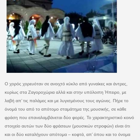
Ο χορός χορευόταν σε ανοιχτό κύκλο από γυναίκες και άντρες,
κυρίως στα Ζαγοροχώρια αλλά και στην υπόλοιπη Ήπειρο, με
λαβή απ’ τις παλάμες και με λυγισμένους τους αγώνες. Πήρε το
όνομά του από το απότομο σταμάτημα της μουσικής, σε κάθε
φράση που επαναλαμβάνεται δύο φορές. Το χαρακτηριστικό κοινό
στοιχείο αυτών των δύο φράσεων (μουσικών στροφών) είναι ότι
και οι δύο καταλήγουν απότομα – κοφτά, απ’ όπου και το όνομα