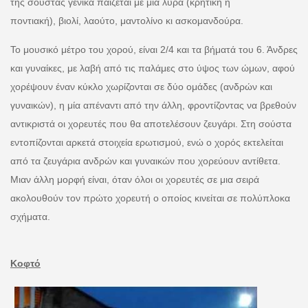
της σούστας γενικά παίζεται με μια λύρα (κρητική ή
ποντιακή), βιολί, λαούτο, μαντολίνο κι ασκομανδούρα.
Το μουσικό μέτρο του χορού, είναι 2/4 και τα βήματά του 6. Άνδρες
και γυναίκες, με λαβή από τις παλάμες στο ύψος των ώμων, αφού
χορέψουν έναν κύκλο χωρίζονται σε δύο ομάδες (ανδρών και
γυναικών), η μία απέναντι από την άλλη, φροντίζοντας να βρεθούν
αντικριστά οι χορευτές που θα αποτελέσουν ζευγάρι. Στη σούστα
εντοπίζονται αρκετά στοιχεία ερωτισμού, ενώ ο χορός εκτελείται
από τα ζευγάρια ανδρών και γυναικών που χορεύουν αντίθετα.
Μιαν άλλη μορφή είναι, όταν όλοι οι χορευτές σε μια σειρά
ακολουθούν τον πρώτο χορευτή ο οποίος κινείται σε πολύπλοκα
σχήματα.
Κοφτό