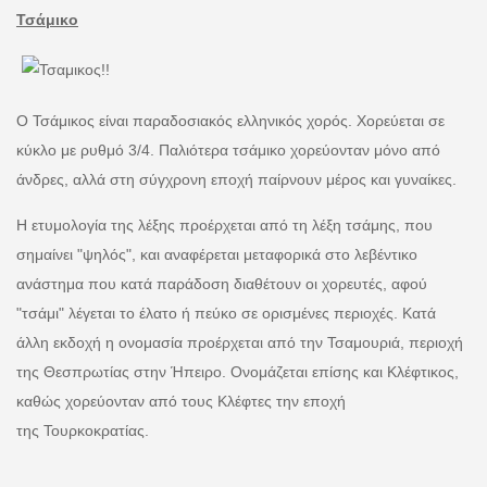
Τσάμικο
Ο Τσάμικος είναι παραδοσιακός ελληνικός χορός. Χορεύεται σε
κύκλο με ρυθμό 3/4. Παλιότερα τσάμικο χορεύονταν μόνο από
άνδρες, αλλά στη σύγχρονη εποχή παίρνουν μέρος και γυναίκες.
Η ετυμολογία της λέξης προέρχεται από τη λέξη τσάμης, που
σημαίνει "ψηλός", και αναφέρεται μεταφορικά στο λεβέντικο
ανάστημα που κατά παράδοση διαθέτουν οι χορευτές, αφού
"τσάμι" λέγεται το έλατο ή πεύκο σε ορισμένες περιοχές. Κατά
άλλη εκδοχή η ονομασία προέρχεται από την Τσαμουριά, περιοχή
της Θεσπρωτίας στην Ήπειρο. Ονομάζεται επίσης και Κλέφτικος,
καθώς χορεύονταν από τους Κλέφτες την εποχή
της Τουρκοκρατίας.