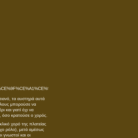
τιανό, τα αυστηρά αυτά
τέλους μπορούσε να
ρι και γιατί όχι να
ο, όσο κρατούσε ο χορός.
κλικό χορό της πλατείας
ρχο ρόλο), μετά αμέσως
ι γνωστοί και οι