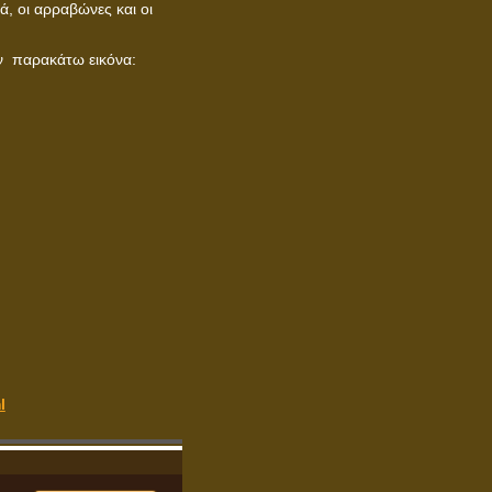
, οι αρραβώνες και οι
ην παρακάτω εικόνα:
l