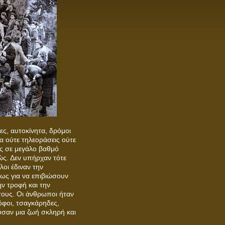
ες, αυτοκίνητα, δρόμοι
α ούτε τηλεοράσεις ούτε
ος σε μεγάλο βαθμό
ς. Δεν υπήρχαν τότε
λοι έδιναν την
ίως για να επιβιώσουν
ην τροφή και την
τους. Οι άνθρωποι ήταν
όφοι, τσαγκάρηδες,
ούσαν μια ζωή σκληρή και